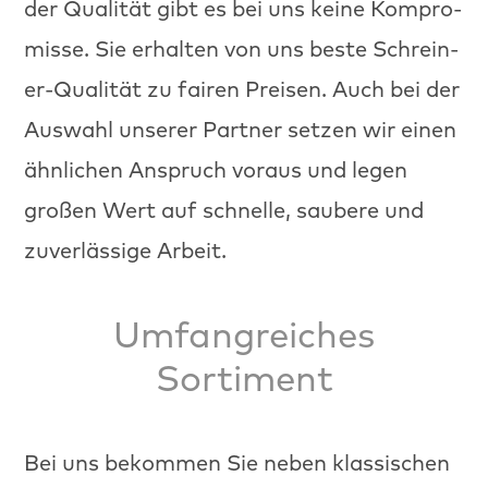
der Qual­ität gibt es bei uns keine Kom­pro­
misse. Sie erhal­ten von uns beste Schrein­
er-Qual­ität zu fairen Preisen. Auch bei der
Auswahl unser­er Part­ner set­zen wir einen
ähn­lichen Anspruch voraus und leg­en
großen Wert auf schnelle, saubere und
zuver­läs­sige Arbeit.
Umfangreiches
Sortiment
Bei uns bekom­men Sie neben klas­sis­chen