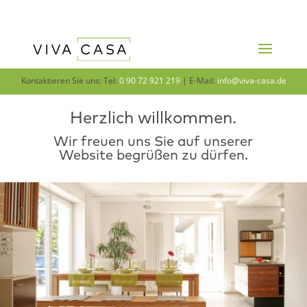
Kontaktieren Sie uns: Tel:
0 90 72 921 219
| E-Mail:
info@viva-casa.de
Herzlich willkommen.
Wir freuen uns Sie auf unserer
Website begrüßen zu dürfen.