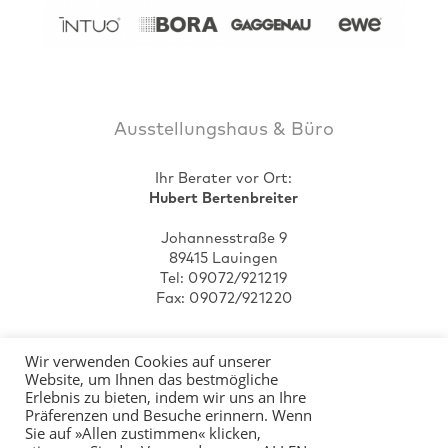
Ausstellungshaus & Büro
Ihr Berater vor Ort:
Hubert Bertenbreiter
Johannesstraße 9
89415 Lauingen
Tel:
0 90 72/92 12 19
Fax:
0 90 72/92 12 20
Wir verwenden Cookies auf unserer
Website, um Ihnen das bestmögliche
Erlebnis zu bieten, indem wir uns an Ihre
Präferenzen und Besuche erinnern. Wenn
Sie auf »Allen zustimmen« klicken,
Startseite
Kontakt