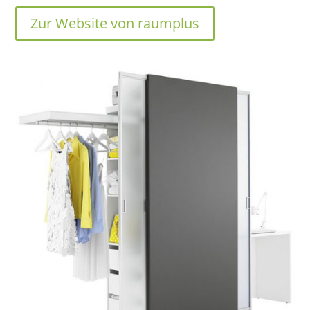
Zur Web­site von raumplus